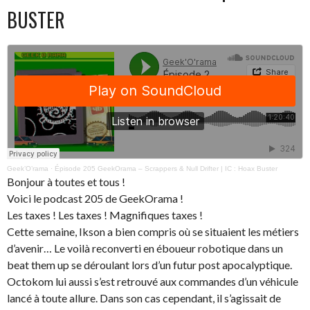
BUSTER
Geek’O’rama
·
Épisode 205 GeekOrama – Scrappers & Null Drifter | IC : Hoax Buster
Bonjour à toutes et tous !
Voici le podcast 205 de GeekOrama !
Les taxes ! Les taxes ! Magnifiques taxes !
Cette semaine, Ikson a bien compris où se situaient les métiers
d’avenir… Le voilà reconverti en éboueur robotique dans un
beat them up se déroulant lors d’un futur post apocalyptique.
Octokom lui aussi s’est retrouvé aux commandes d’un véhicule
lancé à toute allure. Dans son cas cependant, il s’agissait de