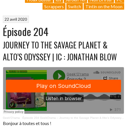
Scrappers
Switch
Tintin on the Moon
22 avril 2020
Épisode 204
JOURNEY TO THE SAVAGE PLANET &
ALTO’S ODYSSEY | IC : JONATHAN BLOW
Geek’O’rama
·
Épisode 204 GeekOrama – Journey to the Savage Planet & Alto’s Odyssey | IC : Jonathan Blow
Bonjour à toutes et tous !