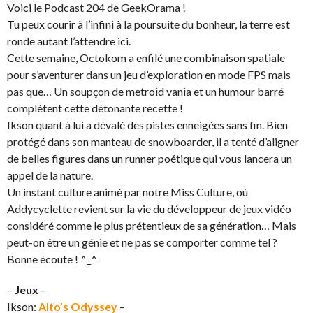
Voici le Podcast 204 de GeekOrama !
Tu peux courir à l’infini à la poursuite du bonheur, la terre est
ronde autant l’attendre ici.
Cette semaine, Octokom a enfilé une combinaison spatiale
pour s’aventurer dans un jeu d’exploration en mode FPS mais
pas que… Un soupçon de metroid vania et un humour barré
complètent cette détonante recette !
Ikson quant à lui a dévalé des pistes enneigées sans fin. Bien
protégé dans son manteau de snowboarder, il a tenté d’aligner
de belles figures dans un runner poétique qui vous lancera un
appel de la nature.
Un instant culture animé par notre Miss Culture, où
Addycyclette revient sur la vie du développeur de jeux vidéo
considéré comme le plus prétentieux de sa génération… Mais
peut-on être un génie et ne pas se comporter comme tel ?
Bonne écoute ! ^_^
–
Jeux
–
Ikson:
Alto’s Odyssey
–