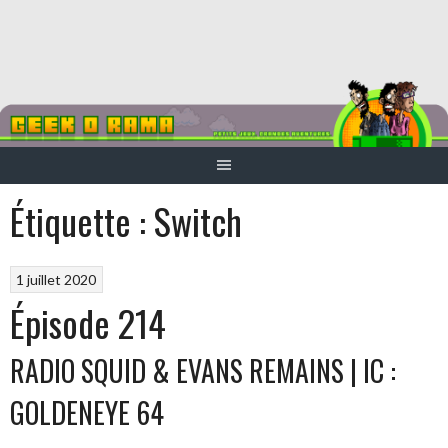
Aller
au
contenu
Étiquette :
Switch
1 juillet 2020
Épisode 214
RADIO SQUID & EVANS REMAINS | IC :
GOLDENEYE 64