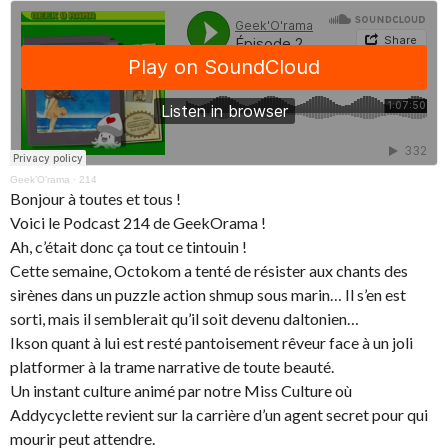
Geek’O’rama
·
214
Bonjour à toutes et tous !
Voici le Podcast 214 de GeekOrama !
Ah, c’était donc ça tout ce tintouin !
Cette semaine, Octokom a tenté de résister aux chants des
sirènes dans un puzzle action shmup sous marin… Il s’en est
sorti, mais il semblerait qu’il soit devenu daltonien…
Ikson quant à lui est resté pantoisement rêveur face à un joli
platformer à la trame narrative de toute beauté.
Un instant culture animé par notre Miss Culture où
Addycyclette revient sur la carrière d’un agent secret pour qui
mourir peut attendre.