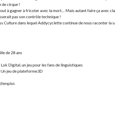
 de cirque !
it tout à gagner à fricoter avec la mort… Mais autant faire ça avec 
sserait pas son contrôle technique !
ss Culture dans lequel Addycyclette continue de nous raconter la 
ille de 28 ans
Lok Digital, un jeu pour les fans de linguistiques
 Un jeu de plateforme3D
d’emploi.