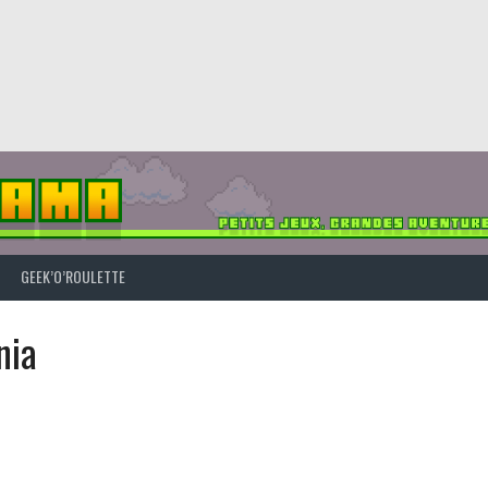
GEEK’O’ROULETTE
nia