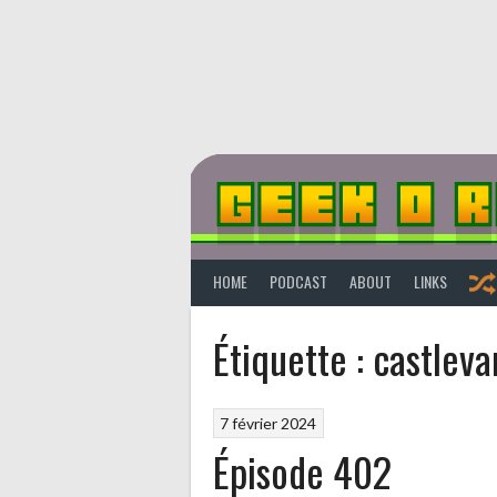
Aller
au
contenu
HOME
PODCAST
ABOUT
LINKS
Étiquette :
castleva
7 février 2024
Épisode 402