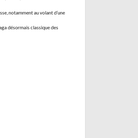
classe, notamment au volant d’une
saga désormais classique des