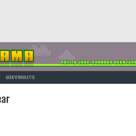
GEEK’O’ROULETTE
ar