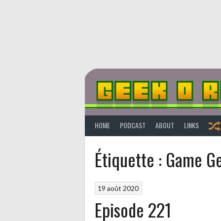
Aller
au
contenu
HOME
PODCAST
ABOUT
LINKS
Étiquette :
Game Ge
19 août 2020
Episode 221