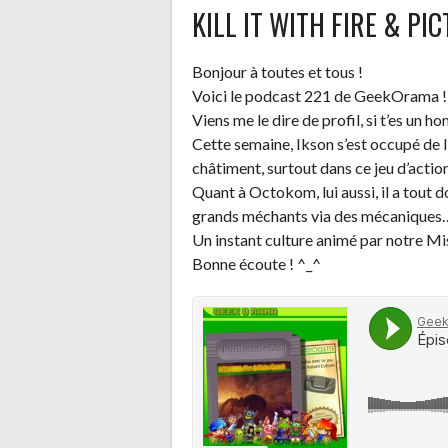
KILL IT WITH FIRE & PIC
Bonjour à toutes et tous !
Voici le podcast 221 de GeekOrama !
Viens me le dire de profil, si t’es un h
Cette semaine, Ikson s’est occupé de 
châtiment, surtout dans ce jeu d’actio
Quant à Octokom, lui aussi, il a tout d
grands méchants via des mécaniques… 
Un instant culture animé par notre Mi
Bonne écoute ! ^_^