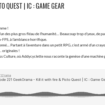
TO QUEST | IC : GAME GEAR
omme !
l’un des plus gros fléau de l’humanité… Beaucoup trop d’yeux, de p
n-FPS, à l’ambiance horrifique.
onné… Partant à l’aventure dans un petit RPG, c’est armé d’un crayon
originales !
ss Culture, où Addycyclette nous raconte la genèse d’une machine 