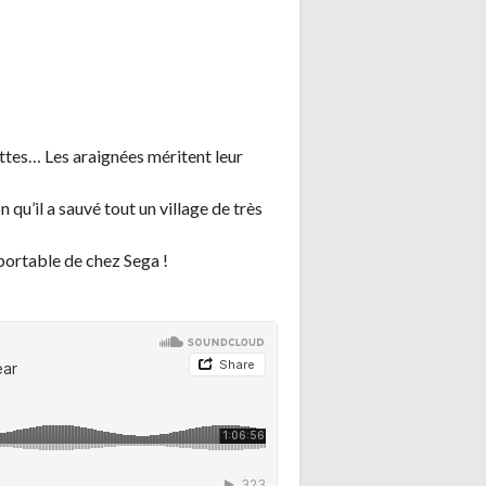
attes… Les araignées méritent leur
 qu’il a sauvé tout un village de très
portable de chez Sega !