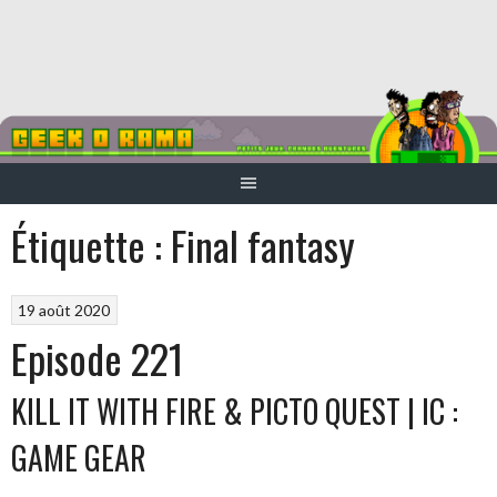
Aller
au
contenu
Étiquette :
Final fantasy
19 août 2020
Episode 221
KILL IT WITH FIRE & PICTO QUEST | IC :
GAME GEAR