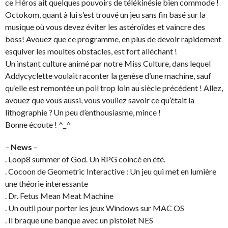
ce Héros ait quelques pouvoirs de télékinésie bien commode !
Octokom, quant à lui s’est trouvé un jeu sans fin basé sur la
musique où vous devez éviter les astéroïdes et vaincre des
boss! Avouez que ce programme, en plus de devoir rapidement
esquiver les moultes obstacles, est fort alléchant !
Un instant culture animé par notre Miss Culture, dans lequel
Addycyclette voulait raconter la genèse d’une machine, sauf
qu’elle est remontée un poil trop loin au siècle précédent ! Allez,
avouez que vous aussi, vous vouliez savoir ce qu’était la
lithographie ? Un peu d’enthousiasme, mince !
Bonne écoute ! ^_^
–
News
–
. Loop8 summer of God. Un RPG coincé en été.
. Cocoon de Geometric Interactive : Un jeu qui met en lumière
une théorie interessante
. Dr. Fetus Mean Meat Machine
. Un outil pour porter les jeux Windows sur MAC OS
. Il braque une banque avec un pistolet NES