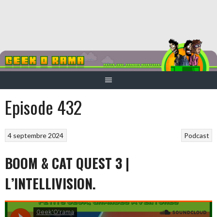
Aller
au
contenu
Episode 432
4 septembre 2024
Podcast
BOOM & CAT QUEST 3 |
L’INTELLIVISION.