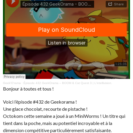
Geek'O'rama
·
Épisode 432 GeekOrama – BOOM & Cat Quest 3 | L'intellivision.
Bonjour à toutes et tous !
Voici l’épisode #432 de Geekorama !
Une glace chocolat, recourte de pistache !
Octokom cette semaine a joué à un MiniWorms ! Un titre qui
tient dans la poche, mais au potentiel incroyable et à la
dimension compétitive particulièrement satisfaisante.