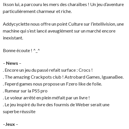
Ikson lui, a parcouru les mers des charaïbes ! Un jeu d’aventure
particulièrement charmeur et riche.
Addycyclette nous offre un point Culture sur l’intellivision, une
machine qui s’est lancé aveuglément sur un marché encore
inexistant.
Bonne écoute ! ^_^
–
News
–
. Encore un jeu du passé refait surface : Crocs !
. The amazing Crackpots club ! Astrobard Games, IguanaBee.
. Feperd games nous propose un Fzero like de folie.
. Rumeur sur la PS5 pro
. Le voleur arrêté en plein méfait par un livre !
. Le jeu inspiré du livre des fourmis de Weber serait une
superbe réussite
–
Jeux
–