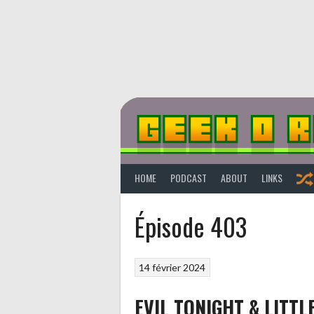
Aller
au
contenu
HOME
PODCAST
ABOUT
LINKS
Épisode 403
14 février 2024
EVIL TONIGHT & LITTLE