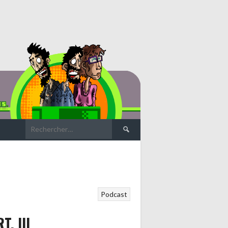
Rechercher :
Podcast
. III