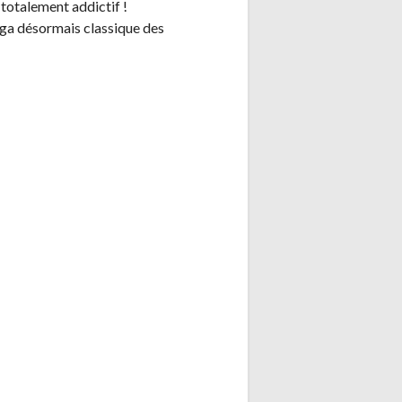
 totalement addictif !
aga désormais classique des