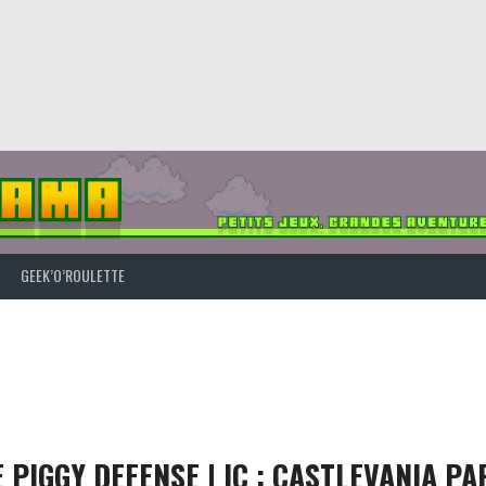
GEEK’O’ROULETTE
 PIGGY DEFENSE | IC : CASTLEVANIA PART