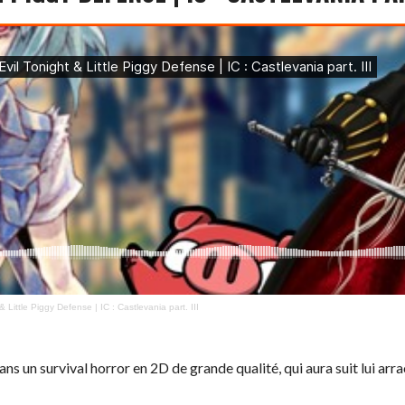
ittle Piggy Defense | IC : Castlevania part. III
ns un survival horror en 2D de grande qualité, qui aura suit lui ar