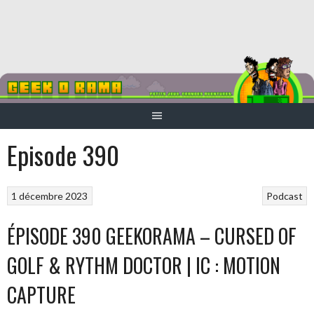
Aller
au
contenu
Episode 390
1 décembre 2023
Podcast
ÉPISODE 390 GEEKORAMA – CURSED OF
GOLF & RYTHM DOCTOR | IC : MOTION
CAPTURE