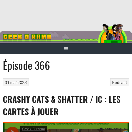
Aller
au
contenu
Épisode 366
31 mai 2023
Podcast
CRASHY CATS & SHATTER / IC : LES
CARTES À JOUER