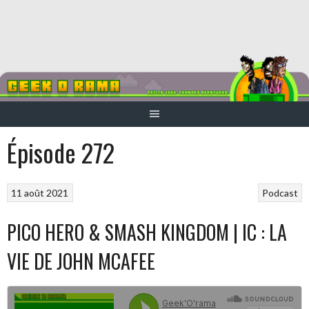
Aller
au
contenu
Épisode 272
11 août 2021
Podcast
PICO HERO & SMASH KINGDOM | IC : LA
VIE DE JOHN MCAFEE