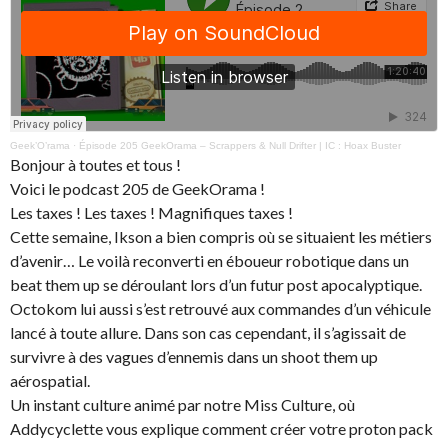
Geek’O’rama
·
Épisode 205 GeekOrama – Scrappers & Null Drifter | IC : Hoax Buster
Bonjour à toutes et tous !
Voici le podcast 205 de GeekOrama !
Les taxes ! Les taxes ! Magnifiques taxes !
Cette semaine, Ikson a bien compris où se situaient les métiers
d’avenir… Le voilà reconverti en éboueur robotique dans un
beat them up se déroulant lors d’un futur post apocalyptique.
Octokom lui aussi s’est retrouvé aux commandes d’un véhicule
lancé à toute allure. Dans son cas cependant, il s’agissait de
survivre à des vagues d’ennemis dans un shoot them up
aérospatial.
Un instant culture animé par notre Miss Culture, où
Addycyclette vous explique comment créer votre proton pack