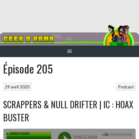
Aller
au
contenu
Épisode 205
29 avril 2020
Podcast
SCRAPPERS & NULL DRIFTER | IC : HOAX
BUSTER